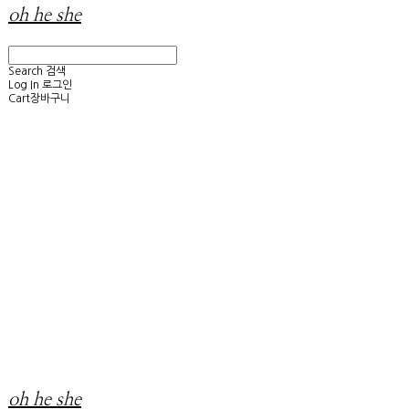
oh he she
Search
검색
Log In
로그인
Cart
장바구니
oh he she