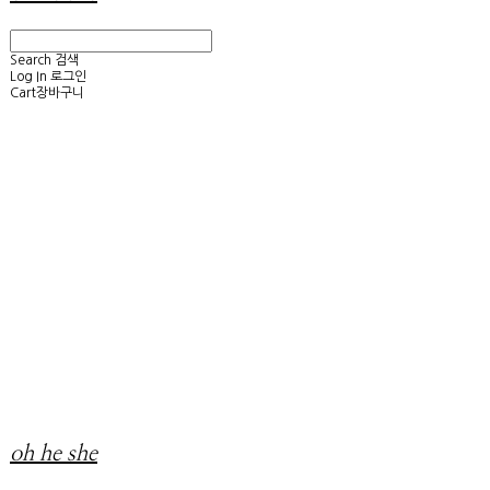
Search
검색
Log In
로그인
Cart
장바구니
oh he she