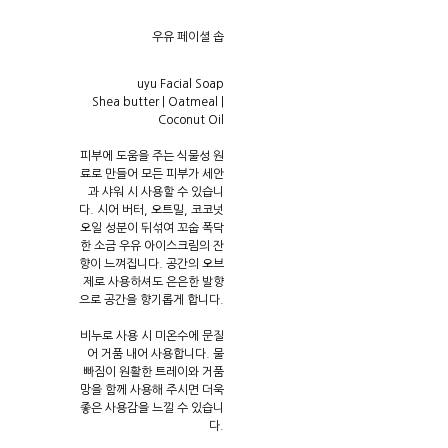
우유 페이셜 솝
uyu Facial Soap
Shea butter | Oatmeal |
Coconut Oil
피부에 도움을 주는 식물성 원
료로 만들어 모든 피부가 세안
과 샤워 시 사용할 수 있습니
다. 시어 버터, 오트밀, 코코넛
오일 성분이 뒤섞여 꼬숩 폭닥
한 소금 우유 아이스크림의 잔
향이 느껴집니다. 공간의 오브
제로 사용하셔도 은은한 발향
으로 공간을 향기롭게 합니다.
비누로 사용 시 미온수에 문질
어 거품 내어 사용합니다. 물
빠짐이 원활한 트레이와 거품
망을 함께 사용해 주시면 더욱
좋은 사용감을 느낄 수 있습니
다.