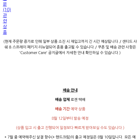
문
(10)
관
련
상
품
(현재 주문량 증가로 인해 일부 상품 소진 시 재입고까지 긴 시간 예상됩니다./ 센티드 샤
쉐 & 스프레이 패키지 리뉴얼되어 혼용 출고될 수 있습니다./ 쿠폰 및 배송 관련 사항은
'Customer Care' 공지글에서 자세한 안내 확인하실 수 있습니다.)
배송 안내
배송 업체
로젠 택배
배송 기간
예약 상품
8월 12일부터 발송 예정
(상품 입고 시 출고 진행되어 일정보다 빠르게 받아보실 수도 있습니다.)
* 7월 중 예약해주신 살결 향수(+ 핸드크림)의 출고 예정일은 8월 10일입니다. 모든 예