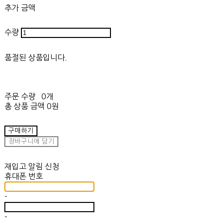
추가 금액
수량
품절된 상품입니다.
주문 수량
0개
총 상품 금액
0원
구매하기
장바구니에 담기
재입고 알림 신청
휴대폰 번호
-
-