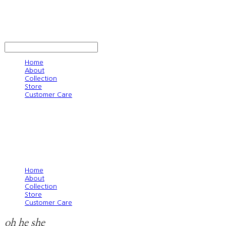
oh he she
LOG IN
로그인
Home
About
Collection
Store
Customer Care
Home
About
Collection
Store
Customer Care
oh he she