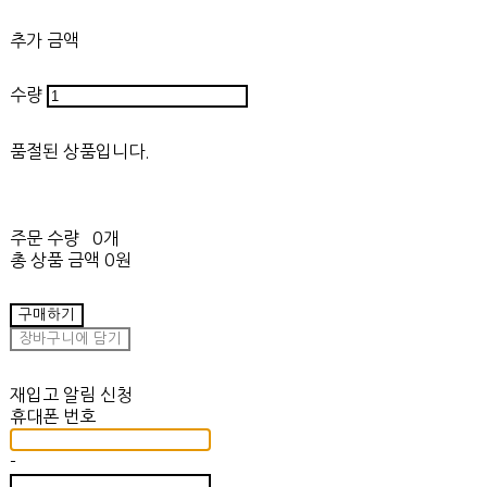
추가 금액
수량
품절된 상품입니다.
주문 수량
0개
총 상품 금액
0원
구매하기
장바구니에 담기
재입고 알림 신청
휴대폰 번호
-