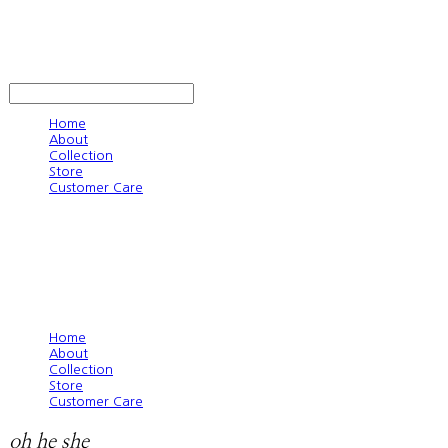
oh he she
LOG IN
로그인
Home
About
Collection
Store
Customer Care
Home
About
Collection
Store
Customer Care
oh he she