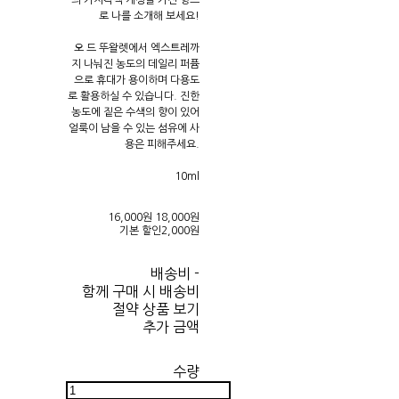
의 가지각색 개성을 가진 향으
로 나를 소개해 보세요!
오 드 뚜왈렛에서 엑스트레까
지 나눠진 농도의 데일리 퍼퓸
으로 휴대가 용이하며 다용도
로 활용하실 수 있습니다. 진한
농도에 짙은 수색의 향이 있어
얼룩이 남을 수 있는 섬유에 사
용은 피해주세요.
10ml
16,000원
18,000원
기본 할인
2,000원
배송비
-
함께 구매 시 배송비
절약 상품 보기
추가 금액
수량