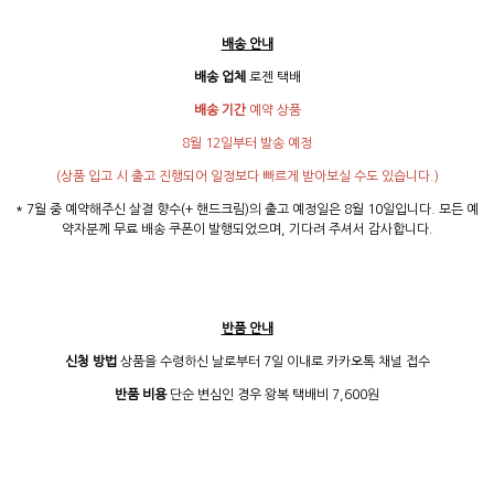
배송 안내
배송 업체
로젠 택배
배송 기간
예약 상품
8월 12일부터 발송 예정
(상품 입고 시 출고 진행되어 일정보다 빠르게 받아보실 수도 있습니다.)
* 7월 중 예약해주신 살결 향수(+ 핸드크림)의 출고 예정일은 8월 10일입니다. 모든 예
약자분께 무료 배송 쿠폰이 발행되었으며, 기다려 주셔서 감사합니다.
반품 안내
신청 방법
상품을 수령하신 날로부터 7일 이내로 카카오톡 채널 접수
반품 비용
단순 변심인 경우 왕복 택배비 7,600원