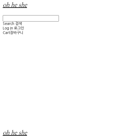
oh he she
Search
검색
Log In
로그인
Cart
장바구니
oh he she