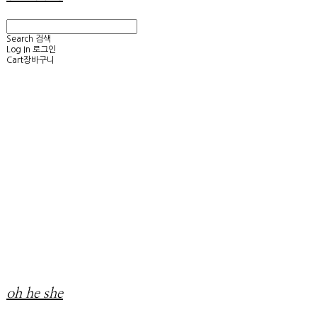
Search
검색
Log In
로그인
Cart
장바구니
oh he she