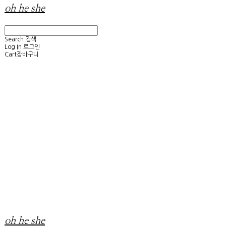
oh he she
Search
검색
Log In
로그인
Cart
장바구니
oh he she