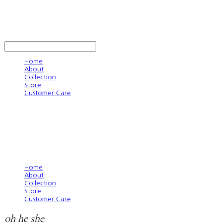
oh he she
LOG IN
로그인
Home
About
Collection
Store
Customer Care
Home
About
Collection
Store
Customer Care
oh he she