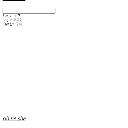
Search
검색
Log In
로그인
Cart
장바구니
oh he she