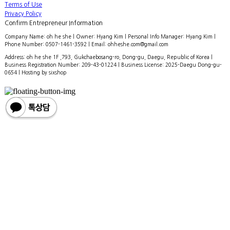
Terms of Use
Privacy Policy
Confirm Entrepreneur Information
Company Name: oh he she | Owner: Hyang Kim | Personal Info Manager: Hyang Kim |
Phone Number: 0507-1461-3592 | Email: ohheshe.com@gmail.com
Address: oh he she 1F ,793, Gukchaebosang-ro, Dong-gu, Daegu, Republic of Korea |
Business Registration Number:
209-43-01224
| Business License:
2025-Daegu Dong-gu-
0654
| Hosting by sixshop