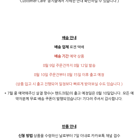
'Customer Care' 공지글에서 자세한 안내 확인하실 수 있습니다.)
배송 안내
배송 업체
로젠 택배
배송 기간
예약 상품
8월 9일 주문건까지 8월 12일 발송
8월 10일 주문건부터 8월 15일 이후 출고 예정
(상품 입고 시 출고 진행되어 일정보다 빠르게 받아보실 수도 있습니다.)
* 7월 중 예약해주신 살결 향수(+ 핸드크림)의 출고 예정일은 8월 10일입니다. 모든 예
약자분께 무료 배송 쿠폰이 발행되었습니다! 기다려 주셔서 감사합니다.
반품 안내
신청 방법
상품을 수령하신 날로부터 7일 이내로 카카오톡 채널 접수