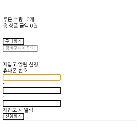
주문 수량
0개
총 상품 금액
0원
구매하기
장바구니에 담기
재입고 알림 신청
휴대폰 번호
-
-
재입고 시 알림
신청하기