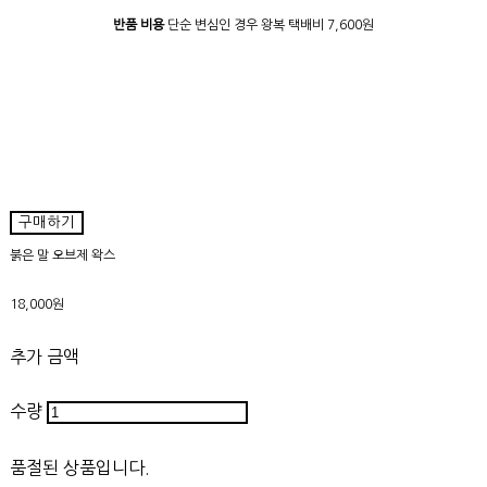
반품 비용
단순 변심인 경우 왕복 택배비 7,600원
구매하기
붉은 말 오브제 왁스
18,000원
추가 금액
수량
품절된 상품입니다.