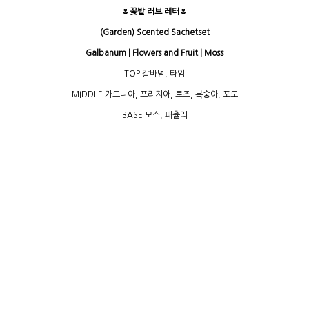
🌷꽃밭 러브 레터🌷
(Garden) Scented S
achetset
Galbanum | Flowers and Fruit | Moss
TOP 갈바넘, 타임
MIDDLE 가드니아, 프리지아, 로즈, 복숭아, 포도
BASE 모스, 패츌리