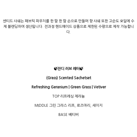
센티드 샤쉐는 패브릭 파우치를 한 땀 한 땀 손으로 만들며 향 샤쉐 또한 고순도 오일에 수
제 블렌딩하여 생산됩니다. 전과정 핸드메이드 상품으로 제한된 수량으로 제작 가능합니
다.
🍃잔디 러브 레터🍃
(Grass) Scented S
achetset
Refreshing Geranium | Green Grass | Vetiver
TOP 리프레싱 제라늄
MIDDLE 그린 그라스 리프, 로즈마리, 세이지
BASE 베티버