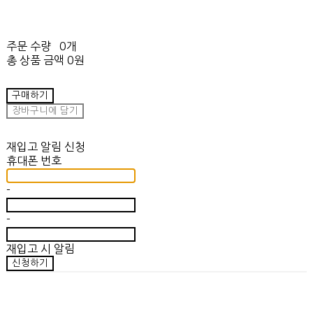
주문 수량
0개
총 상품 금액
0원
구매하기
장바구니에 담기
재입고 알림 신청
휴대폰 번호
-
-
재입고 시 알림
신청하기