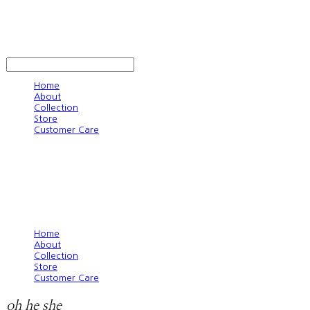
oh he she
LOG IN
로그인
Home
About
Collection
Store
Customer Care
Home
About
Collection
Store
Customer Care
oh he she