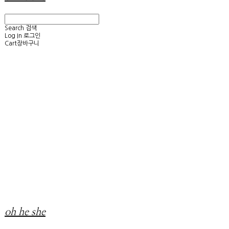
Search
검색
Log In
로그인
Cart
장바구니
oh he she