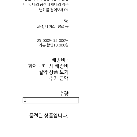
니다. 나의 공간에 하나의 작은
변화를 걸어보세요!
15g
질석, 베이스, 향료 등
25,000원
35,000원
기본 할인
10,000원
배송비
-
함께 구매 시 배송비
절약 상품 보기
추가 금액
수량
품절된 상품입니다.