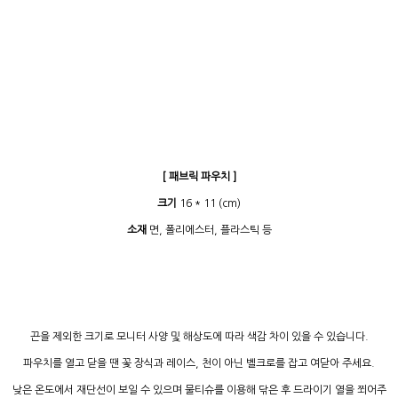
[ 패브릭 파우치 ]
크기
16 * 11 (cm)
소재
면, 폴리에스터, 플라스틱 등
끈을 제외한 크기로 모니터 사양 및 해상도에 따라 색감 차이 있을 수 있습니다.
파우치를 열고 닫을 땐 꽃 장식과 레이스, 천이 아닌 벨크로를 잡고 여닫아 주세요.
낮은 온도에서 재단선이 보일 수 있으며 물티슈를 이용해 닦은 후 드라이기 열을 쬐어주