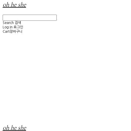
oh he she
Search
검색
Log In
로그인
Cart
장바구니
oh he she