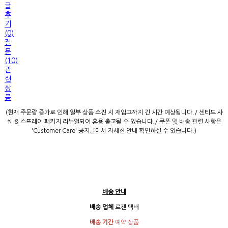
글
후
기
(0)
질
문
(10)
관
련
상
품
(현재 주문량 증가로 인해 일부 상품 소진 시 재입고까지 긴 시간 예상됩니다./ 센티드 샤
쉐 & 스프레이 패키지 리뉴얼되어 혼용 출고될 수 있습니다./ 쿠폰 및 배송 관련 사항은
'Customer Care' 공지글에서 자세한 안내 확인하실 수 있습니다.)
배송 안내
배송 업체
로젠 택배
배송 기간
예약 상품