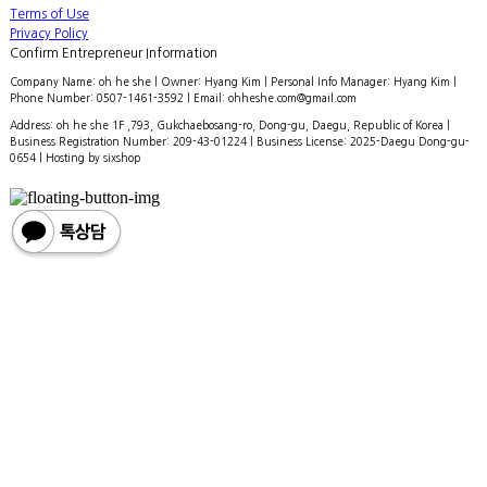
Terms of Use
Privacy Policy
Confirm Entrepreneur Information
Company Name: oh he she | Owner: Hyang Kim | Personal Info Manager: Hyang Kim |
Phone Number: 0507-1461-3592 | Email: ohheshe.com@gmail.com
Address: oh he she 1F ,793, Gukchaebosang-ro, Dong-gu, Daegu, Republic of Korea |
Business Registration Number:
209-43-01224
| Business License:
2025-Daegu Dong-gu-
0654
| Hosting by sixshop