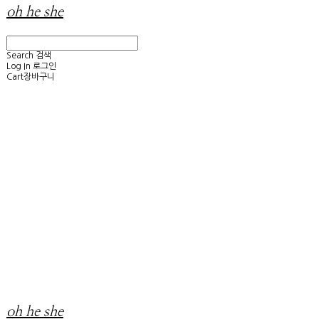
oh he she
Search
검색
Log In
로그인
Cart
장바구니
oh he she