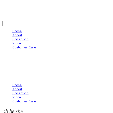
oh he she
LOG IN
로그인
Home
About
Collection
Store
Customer Care
Home
About
Collection
Store
Customer Care
oh he she