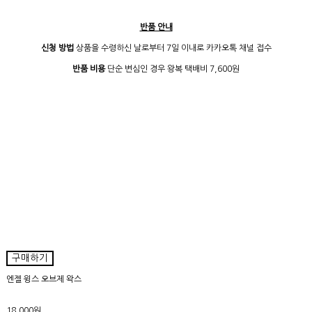
반품 안내
신청 방법
상품을 수령하신 날로부터 7일 이내로 카카오톡 채널 접수
반품 비용
단순 변심인 경우 왕복 택배비 7,600원
구매하기
엔젤 윙스 오브제 왁스
18,000원