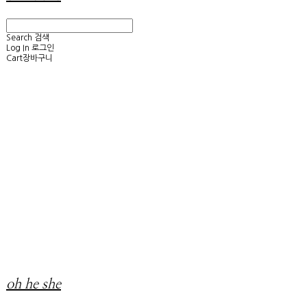
Search
검색
Log In
로그인
Cart
장바구니
oh he she