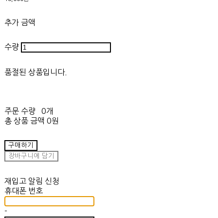
추가 금액
수량
품절된 상품입니다.
주문 수량
0개
총 상품 금액
0원
구매하기
장바구니에 담기
재입고 알림 신청
휴대폰 번호
-